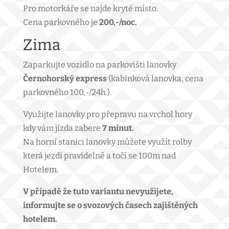
Pro motorkáře se najde kryté místo.
Cena parkovného je
200,-/noc.
Zima
Zaparkujte vozidlo na parkovišti lanovky
Černohorský express
(kabinková lanovka, cena
parkovného 100,-/24h.).
Využijte lanovky pro přepravu na vrchol hory
kdy vám jízda zabere
7 minut.
Na horní stanici lanovky můžete využít rolby
která jezdí pravidelně a točí se 100m nad
Hotelem.
V případě že tuto variantu nevyužijete,
informujte se o svozových časech zajištěných
hotelem.