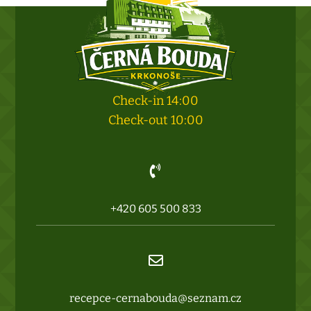
Check-in 14:00
Check-out 10:00

+420 605 500 833

recepce-cernabouda@seznam.cz