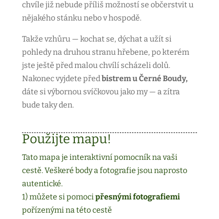
chvíle již nebude příliš možností se občerstvit u
nějakého stánku nebo v hospodě.
Takže vzhůru — kochat se, dýchat a užít si
pohledy na druhou stranu hřebene, po kterém
jste ještě před malou chvílí scházeli dolů.
Nakonec vyjdete před
bistrem u Černé Boudy,
dáte si výbornou svíčkovou jako my — a zítra
bude taky den.
Použijte mapu!
Tato mapa je interaktivní pomocník na vaši
cestě. Veškeré body a fotografie jsou naprosto
autentické.
1) můžete si pomoci
přesnými fotografiemi
pořízenými na této cestě